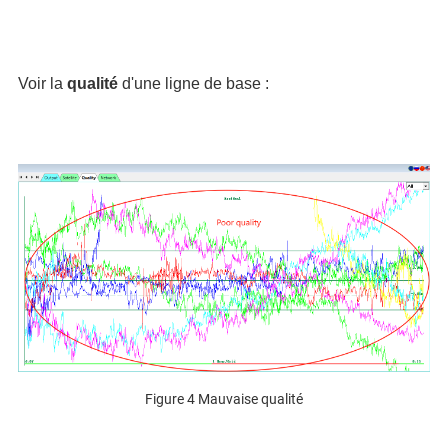
Voir la
qualité
d'une ligne de base :
Figure 4 Mauvaise qualité