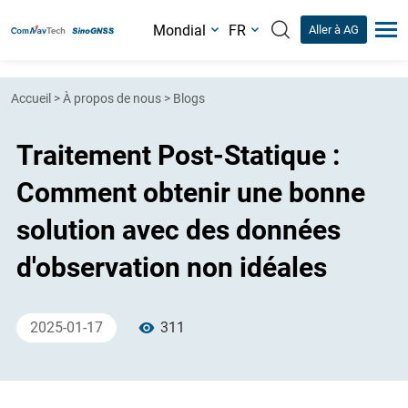
Mondial
FR
Aller à AG
Accueil
>
À propos de nous
>
Blogs
Traitement Post-Statique :
Comment obtenir une bonne
solution avec des données
d'observation non idéales
2025-01-17
311