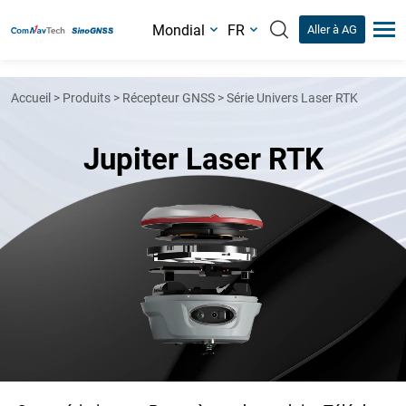
Mondial
FR
Aller à AG
Accueil
>
Produits
>
Récepteur GNSS
>
Série Univers Laser RTK
Jupiter Laser RTK