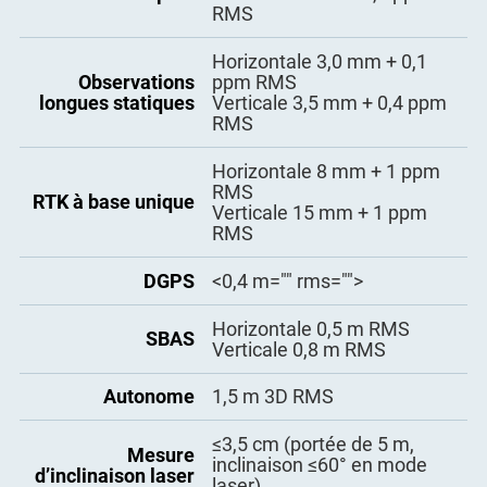
intégré pour relevé
1,8 W
avec une précision de 2,5 cm
RMS
électrique
incliné
Horizontale 3,0 mm + 0,1
Autonomie
16 h
Entrée/Sortie des
RTCM2.X, 3.X, CMR (GPS
Observations
ppm RMS
données de
uniquement), CMR+ (GPS
longues statiques
Verticale 3,5 mm + 0,4 ppm
correction
uniquement)
Interface
Type-C
RMS
- ASCII : NMEA-0183 GSV,
Mémoire
4 Go
Horizontale 8 mm + 1 ppm
RMC, HDT, GGA, GSA, ZDA,
RMS
Sortie des données
VTG, GST ; PTNL, PJK ; PTNL,
RTK à base unique
Verticale 15 mm + 1 ppm
de position
AVR ; PTNL, GGK
RMS
- Binaire ComNav mis à jour à
20 Hz
DGPS
<0,4 m="" rms="">
Horizontale 0,5 m RMS
SBAS
Verticale 0,8 m RMS
Autonome
1,5 m 3D RMS
≤3,5 cm (portée de 5 m,
Mesure
inclinaison ≤60° en mode
d’inclinaison laser
laser)