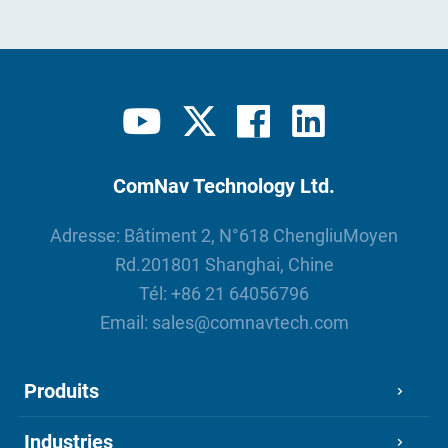
ComNav Technology Ltd.
Adresse: Bâtiment 2, N°618 ChengliuMoyen
Rd.201801 Shanghai, Chine
Tél:
+86 21 64056796
Email:
sales@comnavtech.com
Produits
Industries