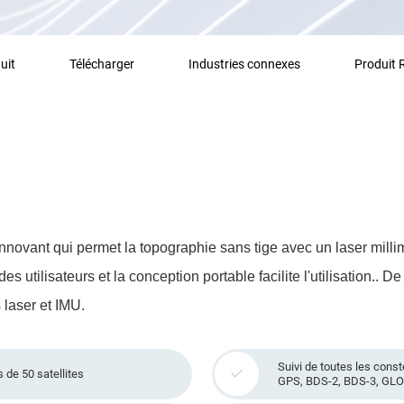
uit
Télécharger
Industries connexes
Produit
vant qui permet la topographie sans tige avec un laser millimét
es utilisateurs et la conception portable facilite l'utilisation.. D
 laser et IMU.
Suivi de toutes les const
 de 50 satellites
GPS, BDS-2, BDS-3, GLO