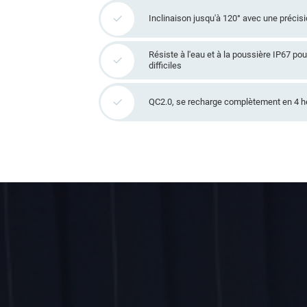
Inclinaison jusqu'à 120° avec une précis
Résiste à l'eau et à la poussière IP67 po
difficiles
QC2.0, se recharge complètement en 4 h