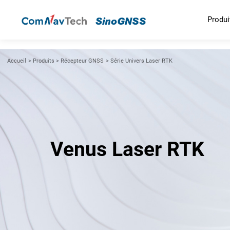
Produi
Accueil
>
Produits
>
Récepteur GNSS
>
Série Univers Laser RTK
Venus Laser RTK