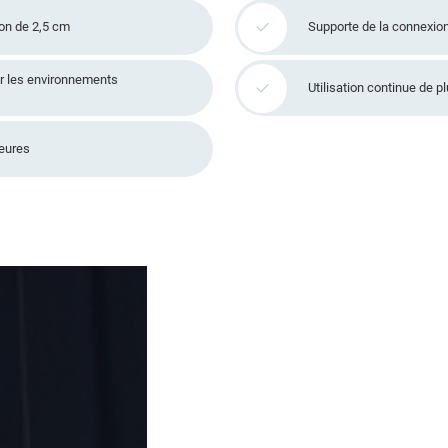
ion de 2,5 cm
Supporte de la connexio
ur les environnements
Utilisation continue de p
eures