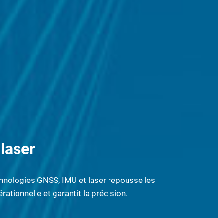
laser
hnologies GNSS, IMU et laser repousse les
érationnelle et garantit la précision.