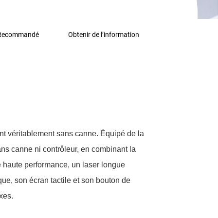
 Recommandé
Obtenir de l’information
nt véritablement sans canne. Équipé de la
ns canne ni contrôleur, en combinant la
ue haute performance, un laser longue
e, son écran tactile et son bouton de
xes.