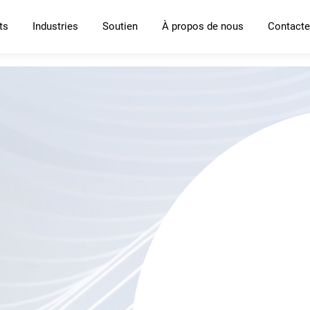
ts
Industries
Soutien
À propos de nous
Contacte