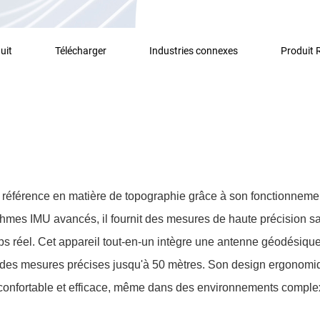
uit
Télécharger
Industries connexes
Produit
 référence en matière de topographie grâce à son fonctionneme
thmes IMU avancés, il fournit des mesures de haute précision sa
emps réel. Cet appareil tout-en-un intègre une antenne géodésiq
 des mesures précises jusqu'à 50 mètres. Son design ergonomiqu
n confortable et efficace, même dans des environnements comple