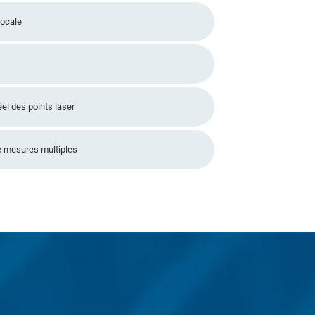
focale
el des points laser
e mesures multiples