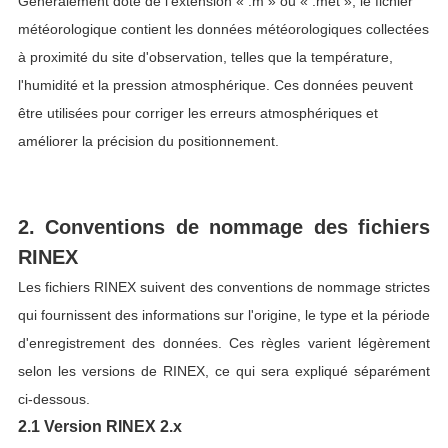
Généralement doté de l'extension « .m » ou « .met », le fichier
météorologique contient les données météorologiques collectées
à proximité du site d'observation, telles que la température,
l'humidité et la pression atmosphérique. Ces données peuvent
être utilisées pour corriger les erreurs atmosphériques et
améliorer la précision du positionnement.
2. Conventions de nommage des fichiers
RINEX
Les fichiers RINEX suivent des conventions de nommage strictes
qui fournissent des informations sur l'origine, le type et la période
d'enregistrement des données. Ces règles varient légèrement
selon les versions de RINEX, ce qui sera expliqué séparément
ci-dessous.
2.1 Version RINEX 2.x