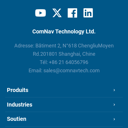
ComNav Technology Ltd.
Adresse: Bâtiment 2, N°618 ChengliuMoyen
Rd.201801 Shanghai, Chine
Tél:
+86 21 64056796
Email:
sales@comnavtech.com
Produits
Industries
Soutien