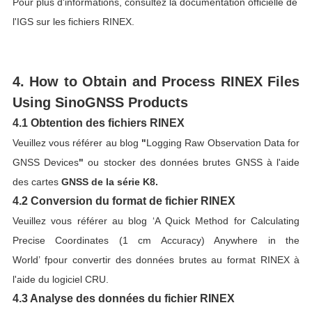
Pour plus d'informations, consultez la documentation officielle de
l'IGS sur les fichiers RINEX.
4. How to Obtain and Process RINEX Files
Using SinoGNSS Products
4.1 Obtention des fichiers RINEX
Veuillez vous référer au blog
"
Logging Raw Observation Data for
GNSS Devices
"
ou stocker des données brutes GNSS à l'aide
des cartes
GNSS de la série K8.
4.2 Conversion du format de fichier RINEX
Veuillez vous référer au blog
‘
A Quick Method for Calculating
Precise Coordinates (1 cm Accuracy) Anywhere in the
World
’ fpour convertir des données brutes au format RINEX à
l'aide du logiciel CRU.
4.3 Analyse des données du fichier RINEX