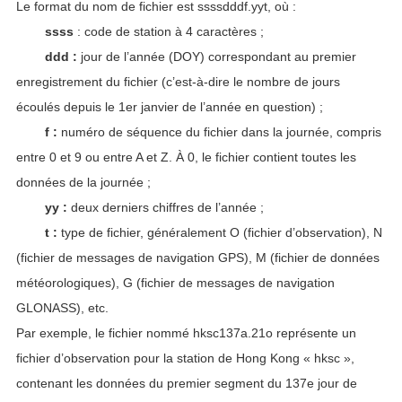
Le format du nom de fichier est ssssdddf.yyt, où :
ssss
: code de station à 4 caractères ;
ddd :
jour de l’année (DOY) correspondant au premier
enregistrement du fichier (c’est-à-dire le nombre de jours
écoulés depuis le 1er janvier de l’année en question) ;
f :
numéro de séquence du fichier dans la journée, compris
entre 0 et 9 ou entre A et Z. À 0, le fichier contient toutes les
données de la journée ;
yy :
deux derniers chiffres de l’année ;
t :
type de fichier, généralement O (fichier d’observation), N
(fichier de messages de navigation GPS), M (fichier de données
météorologiques), G (fichier de messages de navigation
GLONASS), etc.
Par exemple, le fichier nommé hksc137a.21o représente un
fichier d’observation pour la station de Hong Kong « hksc »,
contenant les données du premier segment du 137e jour de