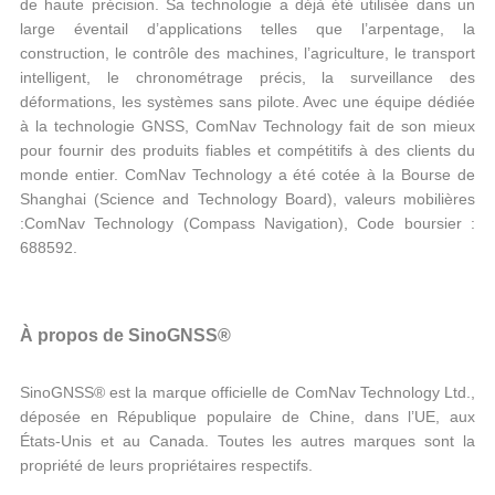
de haute précision. Sa technologie a déjà été utilisée dans un
large éventail d’applications telles que l’arpentage, la
construction, le contrôle des machines, l’agriculture, le transport
intelligent, le chronométrage précis, la surveillance des
déformations, les systèmes sans pilote. Avec une équipe dédiée
à la technologie GNSS, ComNav Technology fait de son mieux
pour fournir des produits fiables et compétitifs à des clients du
monde entier. ComNav Technology a été cotée à la Bourse de
Shanghai (Science and Technology Board), valeurs mobilières
:ComNav Technology (Compass Navigation), Code boursier :
688592.
À propos de SinoGNSS®
SinoGNSS® est la marque officielle de ComNav Technology Ltd.,
déposée en République populaire de Chine, dans l’UE, aux
États-Unis et au Canada. Toutes les autres marques sont la
propriété de leurs propriétaires respectifs.