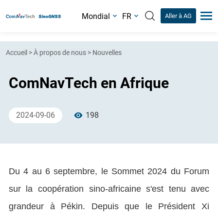
Mondial
FR
Aller à AG
Accueil
>
À propos de nous
>
Nouvelles
ComNavTech en Afrique
2024-09-06
198
Du 4 au 6 septembre, le Sommet 2024 du Forum
sur la coopération sino-africaine s'est tenu avec
grandeur à Pékin. Depuis que le Président Xi