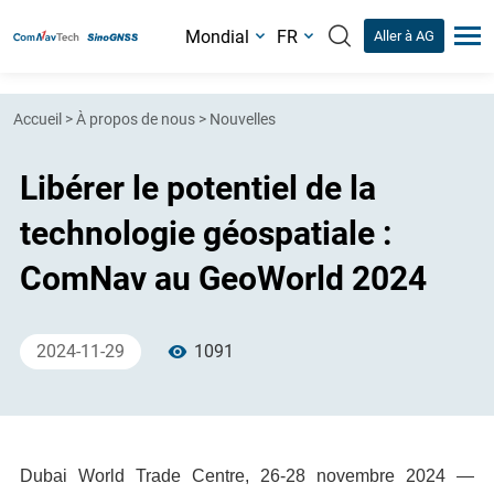
Mondial
FR
Aller à AG
Accueil
>
À propos de nous
>
Nouvelles
Libérer le potentiel de la
technologie géospatiale :
ComNav au GeoWorld 2024
2024-11-29
1091
Dubai World Trade Centre, 26-28 novembre 2024 —