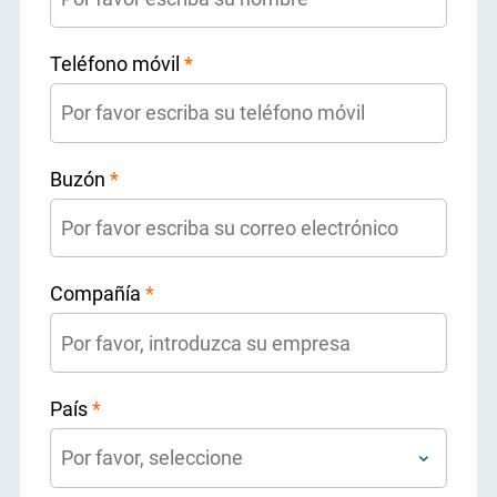
Teléfono móvil
*
Buzón
*
Compañía
*
País
*