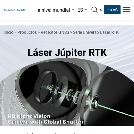
<
a nivel mundial
ES
Ir a AG
Inicio
>
Productos
>
Receptor GNSS
>
Serie Universo Laser RTK
Láser Júpiter RTK