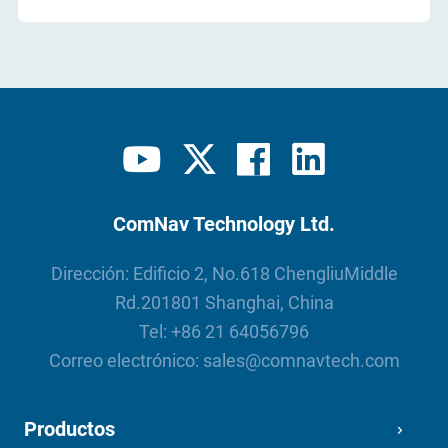
ComNav Technology Ltd.
Dirección: Edificio 2, No.618 ChengliuMiddle
Rd.201801 Shanghai, China
Tel:
+86 21 64056796
Correo electrónico:
sales@comnavtech.com
Productos