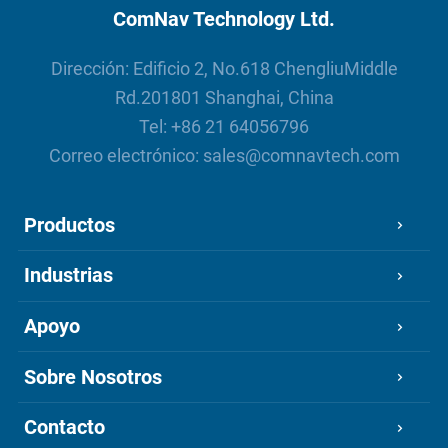
control de máquinas y SIG
ComNav Technology Ltd.
Dirección: Edificio 2, No.618 ChengliuMiddle
Rd.201801 Shanghai, China
Tel:
+86 21 64056796
Correo electrónico:
sales@comnavtech.com
Productos
Industrias
Apoyo
Sobre Nosotros
Contacto