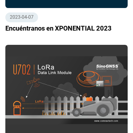
2023-04-07
Encuéntranos en XPONENTIAL 2023