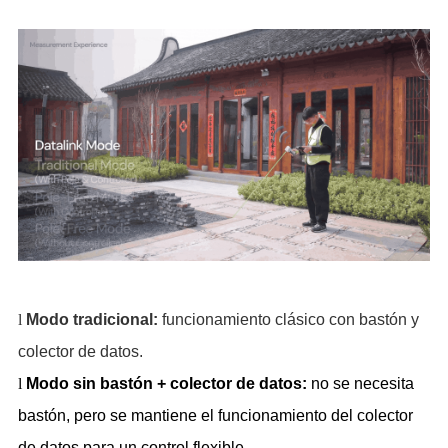
l
Modo tradicional:
funcionamiento clásico con bastón y
colector de datos.
l
Modo sin bast
ó
n + colector de datos:
no se necesita
bastón, pero se mantiene el funcionam
iento del colector
de datos para un control flexible.