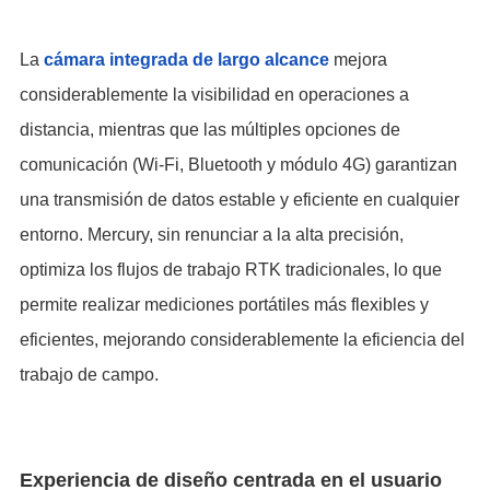
La
c
á
mara integrada de largo alcance
mejora
considerablemente la visibilidad en operaciones a
distancia, mientras que las múltiples opciones de
comunicación (Wi-Fi, Bluetooth y módulo 4G) garantizan
una transmisión de datos estable y eficiente en cualquier
entorno. Mercury, sin renunciar a la alta precisión,
optimiza los flujos de trabajo RTK tradicionales, lo que
permite realizar mediciones portátiles más flexibles y
eficientes, mejorando considerablemente la eficiencia del
trabajo de campo.
Experiencia de diseño centrada en el usuario