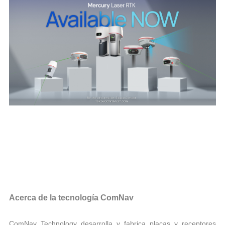
Acerca de la tecnología ComNav
ComNav Technology desarrolla y fabrica placas y receptores