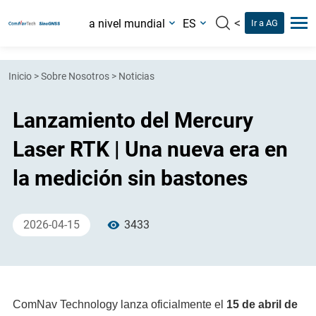
<
a nivel mundial
ES
Ir a AG
Inicio
>
Sobre Nosotros
>
Noticias
Lanzamiento del Mercury
Laser RTK | Una nueva era en
la medición sin bastones
2026-04-15
3433
ComNav Technology lanza oficialmente el
15 de abril de