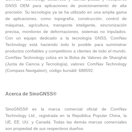
GNSS OEM para aplicaciones de posicionamiento de alta
precisión. Su tecnología ya se ha utilizado en una amplia gama
de aplicaciones, como topografía, construcción, control de
máquinas, agricultura, transporte inteligente, sincronización
precisa, monitoreo de deformaciones, sistemas no tripulados.
Con un equipo dedicado a la tecnología GNSS, ComNav
Technology está haciendo todo lo posible para suministrar
productos confiables y competitivos a clientes de todo el mundo.
ComNav Technology cotiza en la Bolsa de Valores de Shanghái
(Junta de Ciencia y Tecnología), valores: ComNav Technology
(Compass Navigation), código bursátil: 688592.
Acerca de SinoGNSS®
SinoGNSS® es la marca comercial oficial de ComNav
Technology Ltd., registrada en la República Popular China, la
UE, EE. UU. y Canadá. Todas las demás marcas comerciales
son propiedad de sus respectivos dueños.