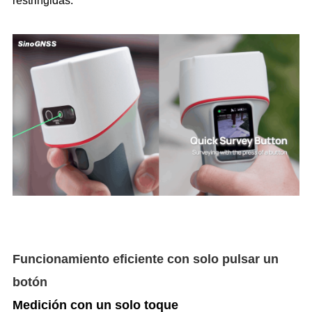
restringidas.
Funcionamiento eficiente con solo pulsar un
bot
ó
n
Medici
ó
n con un solo toque