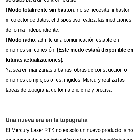
l
Modo totalmente sin bast
ó
n:
no se necesita ni bastón
ni colector de datos; el dispositivo realiza las mediciones
de forma independiente.
l
Modo radio:
admite una comunicación estable en
entornos sin conexión.
(Este modo estar
á
disponible en
futuras actualizaciones).
Ya sea en manzanas urbanas, obras de construcción o
entornos complejos o restringidos, Mercury realiza las
tareas de topografía de forma eficiente y precisa.
Una nueva era en la topograf
í
a
El Mercury Laser RTK no es solo un nuevo producto, sino