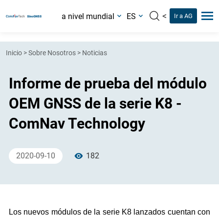
<
a nivel mundial
ES
Ir a AG
Inicio
>
Sobre Nosotros
>
Noticias
Informe de prueba del módulo
OEM GNSS de la serie K8 -
ComNav Technology
2020-09-10
182
Los nuevos módulos de la serie K8 lanzados cuentan con