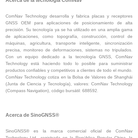
Acerca de la tecnología ComNav
ComNav Technology desarrolla y fabrica placas y receptores
GNSS OEM para aplicaciones de posicionamiento de alta
precisión. Su tecnología ya se ha utilizado en una amplia gama
de aplicaciones, como topografía, construcción, control de
máquinas, agricultura, transporte inteligente, sincronización
precisa, monitoreo de deformaciones, sistemas no tripulados.
Con un equipo dedicado a la tecnología GNSS, ComNav
Technology está haciendo todo lo posible para suministrar
productos confiables y competitivos a clientes de todo el mundo.
ComNav Technology cotiza en la Bolsa de Valores de Shanghái
(Junta de Ciencia y Tecnología), valores: ComNav Technology
(Compass Navigation), código bursátil: 688592.
Acerca de SinoGNSS®
SinoGNSS® es la marca comercial oficial de ComNav
Technology Ltd., registrada en la República Popular China, la