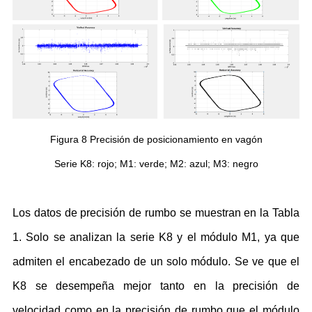
Figura 8 Precisión de posicionamiento en vagón
Serie K8: rojo; M1: verde; M2: azul; M3: negro
Los datos de precisión de rumbo se muestran en la Tabla
1. Solo se analizan la serie K8 y el módulo M1, ya que
admiten el encabezado de un solo módulo. Se ve que el
K8 se desempeña mejor tanto en la precisión de
velocidad como en la precisión de rumbo que el módulo