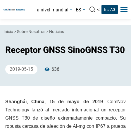
<
a nivel mundial
ES
Ir a AG
Inicio
>
Sobre Nosotros
>
Noticias
Receptor GNSS SinoGNSS T30
2019-05-15
636
Shanghái, China, 15 de mayo de 2019
---ComNav
Technology lanzó al mercado internacional un receptor
GNSS T30 de diseño extremadamente compacto. Su
robusta carcasa de aleación de Al-mg con IP67 a prueba