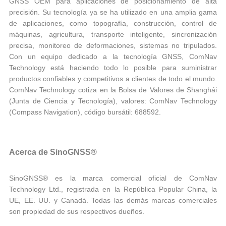
GNSS OEM para aplicaciones de posicionamiento de alta
precisión. Su tecnología ya se ha utilizado en una amplia gama
de aplicaciones, como topografía, construcción, control de
máquinas, agricultura, transporte inteligente, sincronización
precisa, monitoreo de deformaciones, sistemas no tripulados.
Con un equipo dedicado a la tecnología GNSS, ComNav
Technology está haciendo todo lo posible para suministrar
productos confiables y competitivos a clientes de todo el mundo.
ComNav Technology cotiza en la Bolsa de Valores de Shanghái
(Junta de Ciencia y Tecnología), valores: ComNav Technology
(Compass Navigation), código bursátil: 688592.
Acerca de SinoGNSS®
SinoGNSS® es la marca comercial oficial de ComNav
Technology Ltd., registrada en la República Popular China, la
UE, EE. UU. y Canadá. Todas las demás marcas comerciales
son propiedad de sus respectivos dueños.