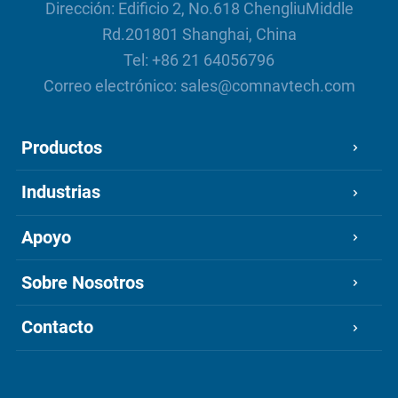
Dirección: Edificio 2, No.618 ChengliuMiddle
Rd.201801 Shanghai, China
Tel:
+86 21 64056796
Correo electrónico:
sales@comnavtech.com
Productos
Industrias
Apoyo
Sobre Nosotros
Contacto