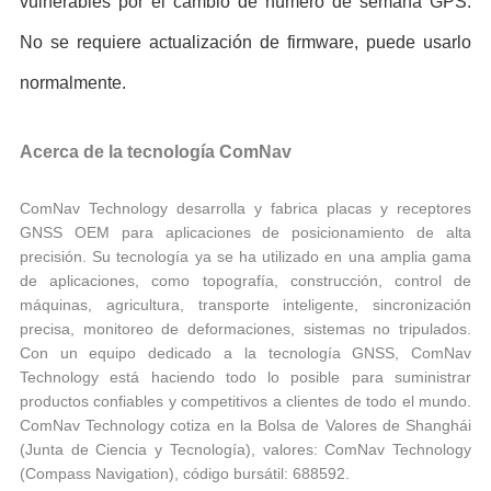
vulnerables por el cambio de número de semana GPS.
No se requiere actualización de firmware, puede usarlo
normalmente.
Acerca de la tecnología ComNav
ComNav Technology desarrolla y fabrica placas y receptores
GNSS OEM para aplicaciones de posicionamiento de alta
precisión. Su tecnología ya se ha utilizado en una amplia gama
de aplicaciones, como topografía, construcción, control de
máquinas, agricultura, transporte inteligente, sincronización
precisa, monitoreo de deformaciones, sistemas no tripulados.
Con un equipo dedicado a la tecnología GNSS, ComNav
Technology está haciendo todo lo posible para suministrar
productos confiables y competitivos a clientes de todo el mundo.
ComNav Technology cotiza en la Bolsa de Valores de Shanghái
(Junta de Ciencia y Tecnología), valores: ComNav Technology
(Compass Navigation), código bursátil: 688592.