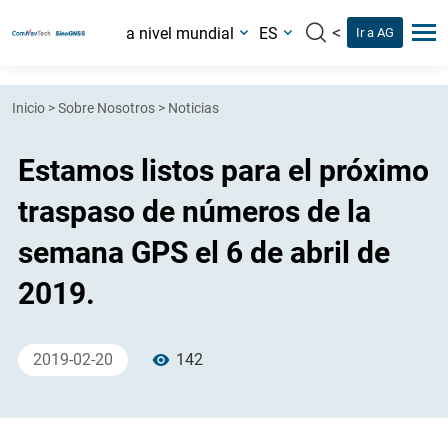
<
a nivel mundial
ES
Ir a AG
Inicio
>
Sobre Nosotros
>
Noticias
Estamos listos para el próximo
traspaso de números de la
semana GPS el 6 de abril de
2019.
2019-02-20
142