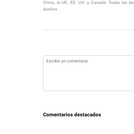
China, la UE, EE. UU. y Canadá. Todas las d
dueños.
Comentarios destacados