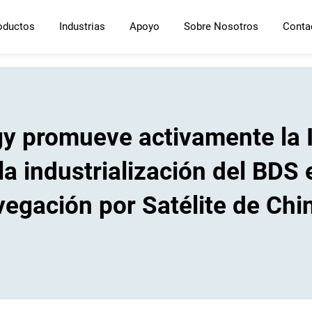
oductos
Industrias
Apoyo
Sobre Nosotros
Conta
promueve activamente la In
la industrialización del BDS 
egación por Satélite de Chi