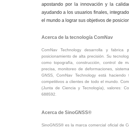
apostando por la innovación y la cali
ayudando a los usuarios finales, integrad
el mundo a lograr sus objetivos de posicio
Acerca de la tecnología ComNav
ComNav Technology desarrolla y fabrica 
posicionamiento de alta precisión. Su tecnolo
como topografía, construcción, control de máq
precisa, monitoreo de deformaciones, sistem
GNSS, ComNav Technology está haciendo tod
competitivos a clientes de todo el mundo. Co
(Junta de Ciencia y Tecnología), valores: C
688592.
Acerca de SinoGNSS®
SinoGNSS® es la marca comercial oficial de C