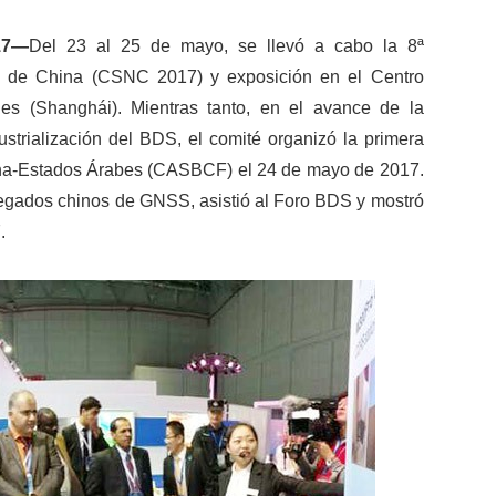
17—
Del 23 al 25 de mayo, se llevó a cabo la 8ª
s de China (CSNC 2017) y exposición en el Centro
s (Shanghái). Mientras tanto, en el avance de la
dustrialización del BDS, el comité organizó la primera
na-Estados Árabes (CASBCF) el 24 de mayo de 2017.
gados chinos de GNSS, asistió al Foro BDS y mostró
.