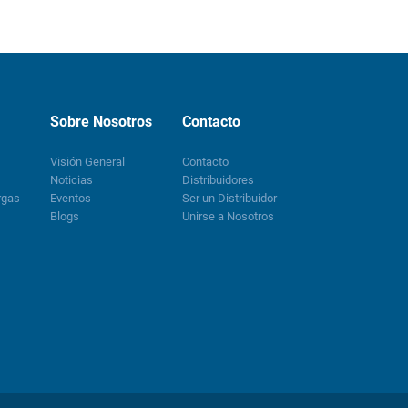
Sobre Nosotros
Contacto
Visión General
Contacto
Noticias
Distribuidores
rgas
Eventos
Ser un Distribuidor
Blogs
Unirse a Nosotros