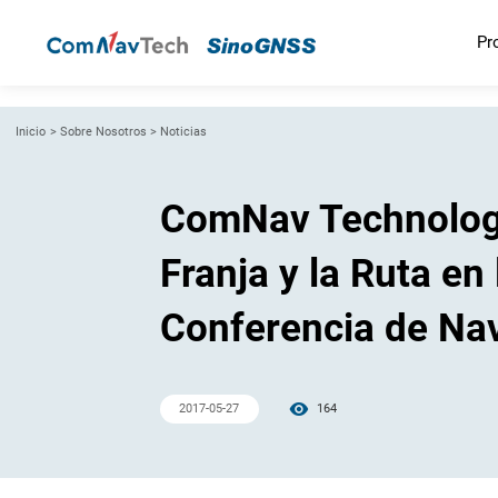
Pr
Inicio
>
Sobre Nosotros
>
Noticias
ComNav Technology 
Franja y la Ruta en 
Conferencia de Nav
2017-05-27
164