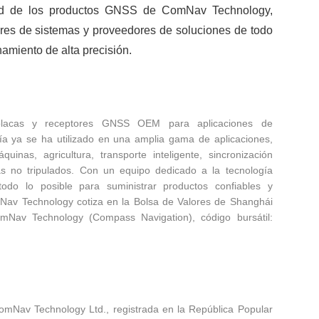
dad de los productos GNSS de ComNav Technology,
ores de sistemas y proveedores de soluciones de todo
namiento de alta precisión.
placas y receptores GNSS OEM para aplicaciones de
gía ya se ha utilizado en una amplia gama de aplicaciones,
uinas, agricultura, transporte inteligente, sincronización
as no tripulados. Con un equipo dedicado a la tecnología
o lo posible para suministrar productos confiables y
mNav Technology cotiza en la Bolsa de Valores de Shanghái
omNav Technology (Compass Navigation), código bursátil:
omNav Technology Ltd., registrada en la República Popular