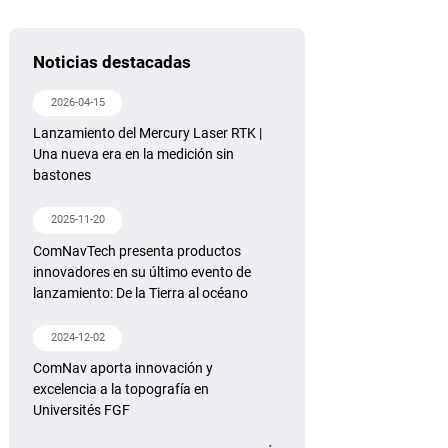
Noticias destacadas
2026-04-15
Lanzamiento del Mercury Laser RTK |
Una nueva era en la medición sin
bastones
2025-11-20
ComNavTech presenta productos
innovadores en su último evento de
lanzamiento: De la Tierra al océano
2024-12-02
ComNav aporta innovación y
excelencia a la topografía en
Universités FGF