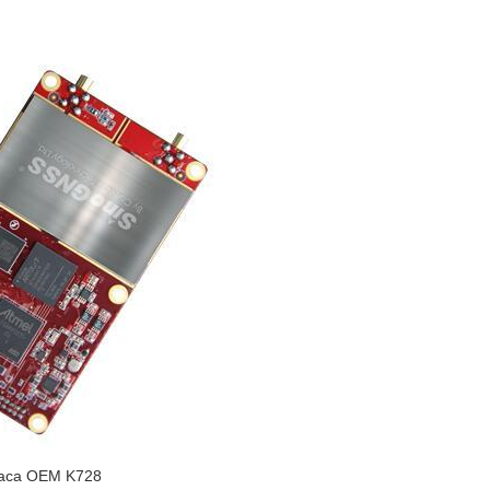
laca OEM K728