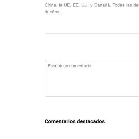
China, la UE, EE. UU. y Canadá. Todas las d
dueños.
Comentarios destacados