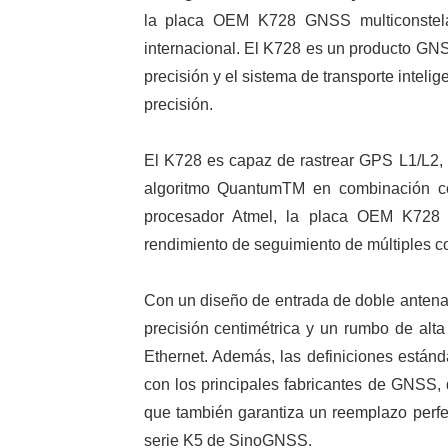
la placa OEM K728 GNSS multiconstel
internacional. El K728 es un producto GNSS
precisión y el sistema de transporte inteli
precisión.
El K728 es capaz de rastrear GPS L1/L2,
algoritmo QuantumTM en combinación co
procesador Atmel, la placa OEM K728
rendimiento de seguimiento de múltiples c
Con un diseño de entrada de doble antena
precisión centimétrica y un rumbo de alt
Ethernet. Además, las definiciones están
con los principales fabricantes de GNSS, d
que también garantiza un reemplazo perfec
serie K5 de SinoGNSS.