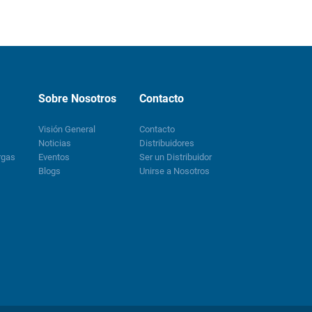
Sobre Nosotros
Contacto
Visión General
Contacto
Noticias
Distribuidores
rgas
Eventos
Ser un Distribuidor
Blogs
Unirse a Nosotros