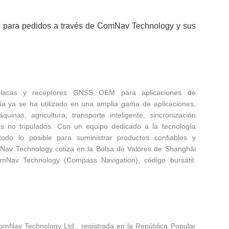
 para pedidos a través de ComNav Technology y sus
placas y receptores GNSS OEM para aplicaciones de
gía ya se ha utilizado en una amplia gama de aplicaciones,
uinas, agricultura, transporte inteligente, sincronización
as no tripulados. Con un equipo dedicado a la tecnología
o lo posible para suministrar productos confiables y
mNav Technology cotiza en la Bolsa de Valores de Shanghái
omNav Technology (Compass Navigation), código bursátil:
omNav Technology Ltd., registrada en la República Popular