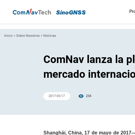
Pr
Inicio
>
Sobre Nosotros
>
Noticias
ComNav lanza la p
mercado internacio
2017-05-17
234
Shanghái, China, 17 de mayo de 2017