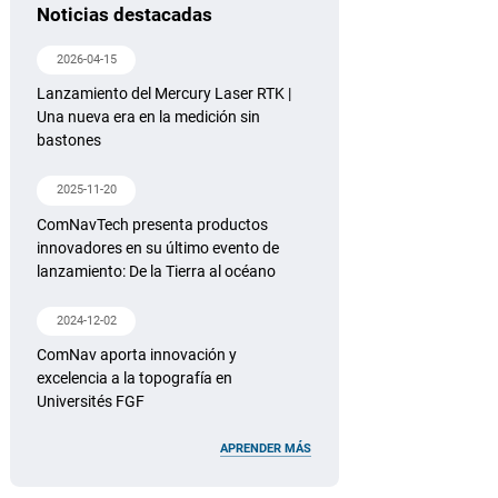
Noticias destacadas
2026-04-15
Lanzamiento del Mercury Laser RTK |
Una nueva era en la medición sin
bastones
2025-11-20
ComNavTech presenta productos
innovadores en su último evento de
lanzamiento: De la Tierra al océano
2024-12-02
ComNav aporta innovación y
excelencia a la topografía en
Universités FGF
APRENDER MÁS