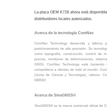
La placa OEM K728 ahora está disponible
distribuidores locales autorizados.
Acerca de la tecnología ComNav
ComNav Technology desarrolla y fabrica 
posicionamiento de alta precisión. Su tecnolo
como topografía, construcción, control de máq
precisa, monitoreo de deformaciones, sistem
GNSS, ComNav Technology está haciendo tod
competitivos a clientes de todo el mundo. Co
(Junta de Ciencia y Tecnología), valores: C
688592.
Acerca de SinoGNSS®
SinoGNSS® es la marca comercial oficial de C