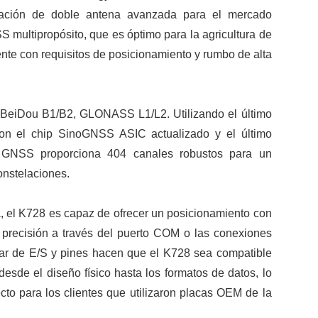
ación de doble antena avanzada para el mercado
 multipropósito, que es óptimo para la agricultura de
gente con requisitos de posicionamiento y rumbo de alta
 BeiDou B1/B2, GLONASS L1/L2. Utilizando el último
n el chip SinoGNSS ASIC actualizado y el último
 GNSS proporciona 404 canales robustos para un
onstelaciones.
, el K728 es capaz de ofrecer un posicionamiento con
a precisión a través del puerto COM o las conexiones
dar de E/S y pines hacen que el K728 sea compatible
esde el diseño físico hasta los formatos de datos, lo
to para los clientes que utilizaron placas OEM de la