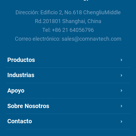
Dirección: Edificio 2, No.618 ChengliuMiddle
Rd.201801 Shanghai, China
Tel:
+86 21 64056796
Correo electrónico:
sales@comnavtech.com
Productos
Industrias
Apoyo
Sobre Nosotros
Contacto