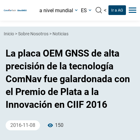
<
a nivel mundial
ES
Ir a AG
Inicio
>
Sobre Nosotros
>
Noticias
La placa OEM GNSS de alta
precisión de la tecnología
ComNav fue galardonada con
el Premio de Plata a la
Innovación en CIIF 2016
2016-11-08
150