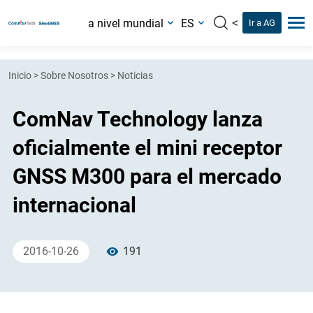
<
a nivel mundial
ES
Ir a AG
Inicio
>
Sobre Nosotros
>
Noticias
ComNav Technology lanza
oficialmente el mini receptor
GNSS M300 para el mercado
internacional
2016-10-26
191