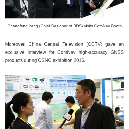
Changfeng Yang (Chief Designer of BDS) visits ComNav Booth
Moreover, China Central Television (CCTV) gave an
exclusive interview for ComNav high-accuracy GNSS
products during CSNC exhibition 2016.