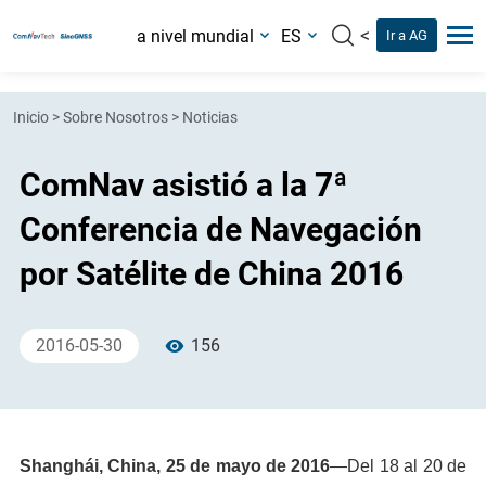
<
a nivel mundial
ES
Ir a AG
Inicio
>
Sobre Nosotros
>
Noticias
ComNav asistió a la 7ª
Conferencia de Navegación
por Satélite de China 2016
2016-05-30
156
Shanghái, China, 25 de mayo de 2016
—Del 18 al 20 de