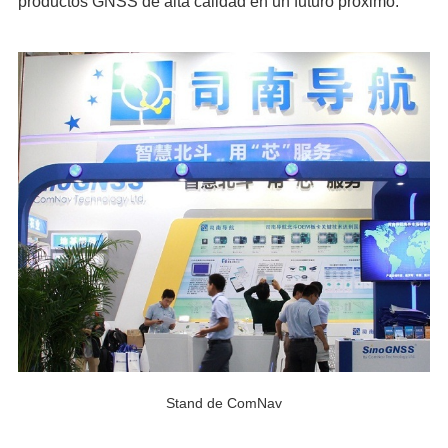
productos GNSS de alta calidad en un futuro próximo.
Stand de ComNav