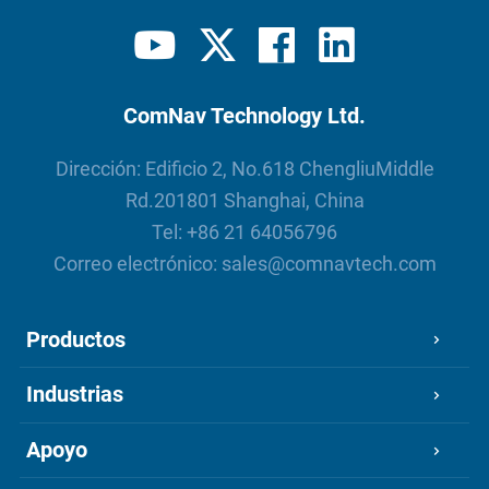
ComNav Technology Ltd.
Dirección: Edificio 2, No.618 ChengliuMiddle
Rd.201801 Shanghai, China
Tel:
+86 21 64056796
Correo electrónico:
sales@comnavtech.com
Productos
Industrias
Apoyo