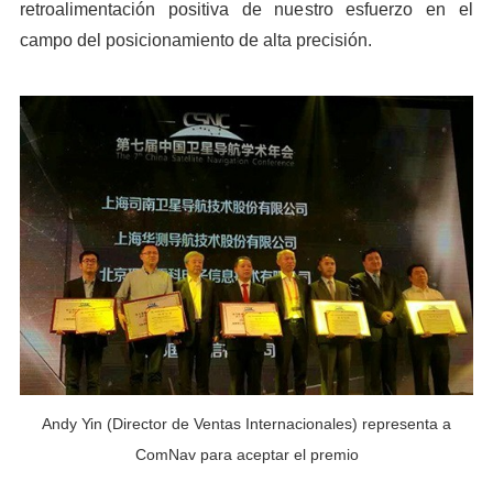
retroalimentación positiva de nuestro esfuerzo en el
campo del posicionamiento de alta precisión.
Andy Yin (Director de Ventas Internacionales) representa a
ComNav para aceptar el premio