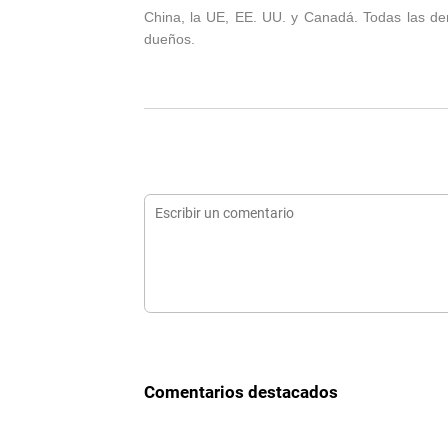
China, la UE, EE. UU. y Canadá. Todas las d
dueños.
Comentarios destacados