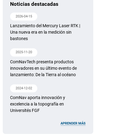
Noticias destacadas
2026-04-15
Lanzamiento del Mercury Laser RTK |
Una nueva era en la medición sin
bastones
2025-11-20
ComNavTech presenta productos
innovadores en su último evento de
lanzamiento: De la Tierra al océano
2024-12-02
ComNav aporta innovación y
excelencia a la topografía en
Universités FGF
APRENDER MÁS