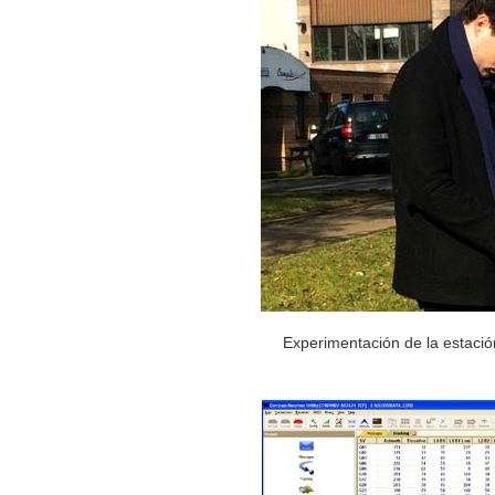
Experimentación de la estac