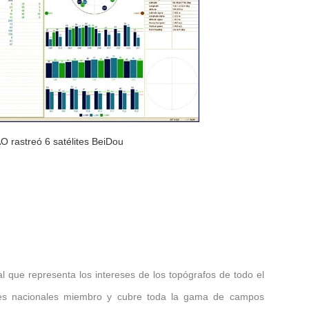
O rastreó 6 satélites BeiDou
al que representa los intereses de los topógrafos de todo el
nes nacionales miembro y cubre toda la gama de campos