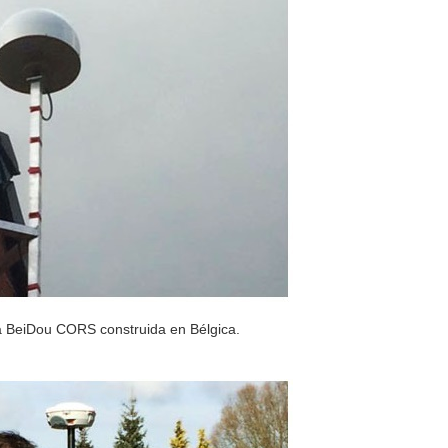
a BeiDou CORS construida en Bélgica.