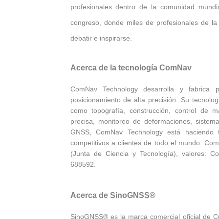
profesionales dentro de la comunidad mundi
congreso, donde miles de profesionales de la
debatir e inspirarse.
Acerca de la tecnología ComNav
ComNav Technology desarrolla y fabrica 
posicionamiento de alta precisión. Su tecnolo
como topografía, construcción, control de máq
precisa, monitoreo de deformaciones, sistem
GNSS, ComNav Technology está haciendo tod
competitivos a clientes de todo el mundo. Co
(Junta de Ciencia y Tecnología), valores: C
688592.
Acerca de SinoGNSS®
SinoGNSS® es la marca comercial oficial de C