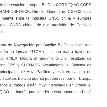
imera estación europea BeiDou CORS "QIAO CORS
N CRANENBROECK, Director General de CGEOS, está
l puente entre la industria GNSS china y europea
ologías GNSS chinas de alta precisión de ComNav
os.
ema de Navegación por Satélite BeiDou en las tres
vación en formato RTCM en tiempo real a través de
o RINEX. Mejora el rendimiento y el resultado de
u con GPS y GLONASS. Actualmente, el Sistema de
principalmente Asia Pacífico y está en camino de
a 6 satélites BeiDou que se pueden rastrear en Europa
uarios europeos están muy interesados en probar el
QIAO" el interés por acceder a esta oportunidad está