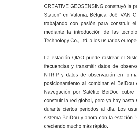
CREATIVE GEOSENSING construyó la pr
Station" en Valonia, Bélgica. Joël VA
trabajando con pasión para construir e
mediante la introducción de las tecn
Technology Co., Ltd. a los usuarios europe
La estación QIAO puede rastrear el Sist
frecuencias y transmitir datos de obser
NTRIP y datos de observación en format
posicionamiento al combinar el BeiDo
Navegación por Satélite BeiDou cubre 
construir la red global, pero ya hay hast
durante ciertos períodos al día. Los us
sistema BeiDou y ahora con la estación "
creciendo mucho más rápido.