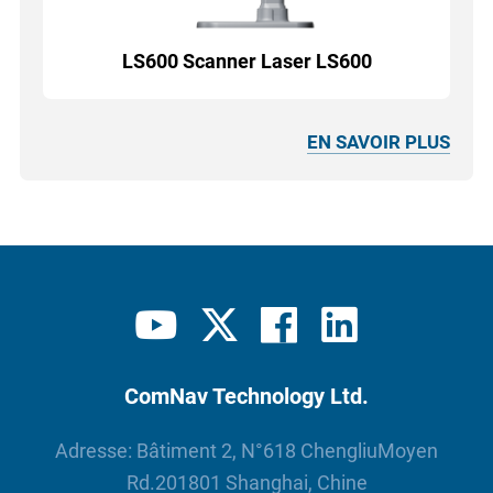
LS600 Scanner Laser LS600
EN SAVOIR PLUS
ComNav Technology Ltd.
Adresse: Bâtiment 2, N°618 ChengliuMoyen
Rd.201801 Shanghai, Chine