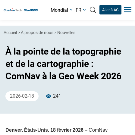
Mondial
FR
Aller à AG
Accueil
>
À propos de nous
>
Nouvelles
À la pointe de la topographie
et de la cartographie :
ComNav à la Geo Week 2026
2026-02-18
241
Denver, États-Unis, 18 février 2026
– ComNav