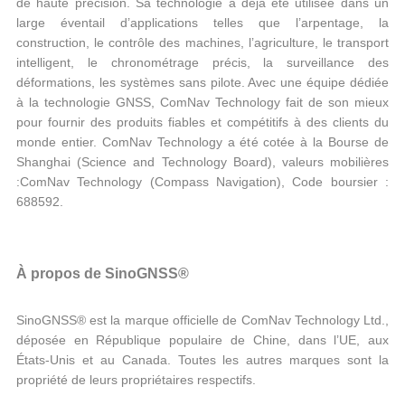
de haute précision. Sa technologie a déjà été utilisée dans un
large éventail d’applications telles que l’arpentage, la
construction, le contrôle des machines, l’agriculture, le transport
intelligent, le chronométrage précis, la surveillance des
déformations, les systèmes sans pilote. Avec une équipe dédiée
à la technologie GNSS, ComNav Technology fait de son mieux
pour fournir des produits fiables et compétitifs à des clients du
monde entier. ComNav Technology a été cotée à la Bourse de
Shanghai (Science and Technology Board), valeurs mobilières
:ComNav Technology (Compass Navigation), Code boursier :
688592.
À propos de SinoGNSS®
SinoGNSS® est la marque officielle de ComNav Technology Ltd.,
déposée en République populaire de Chine, dans l’UE, aux
États-Unis et au Canada. Toutes les autres marques sont la
propriété de leurs propriétaires respectifs.