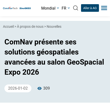
Mondial
FR
Aller à AG
Accueil
>
À propos de nous
>
Nouvelles
ComNav présente ses
solutions géospatiales
avancées au salon GeoSpacial
Expo 2026
2026-01-02
309