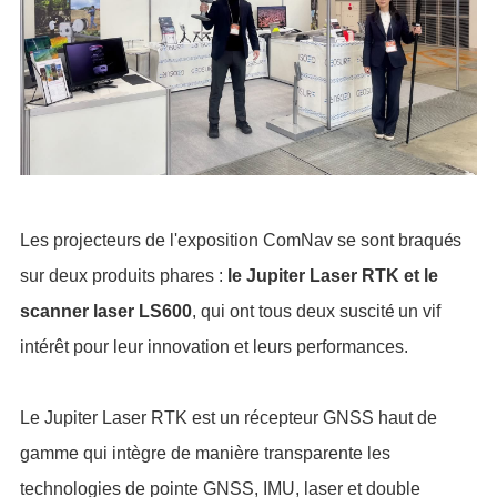
é
Les projecteurs de l'exposition ComNav se sont braqu
s
sur deux produits phares :
le Jupiter Laser RTK et le
é
scanner laser LS600
, qui ont tous deux suscit
un vif
intérêt pour leur innovation et leurs performances.
Le
Jupiter Laser RTK
est un récepteur GNSS haut de
gamme qui intègre de manière transparente les
technologies de pointe GNSS, IMU, laser et double