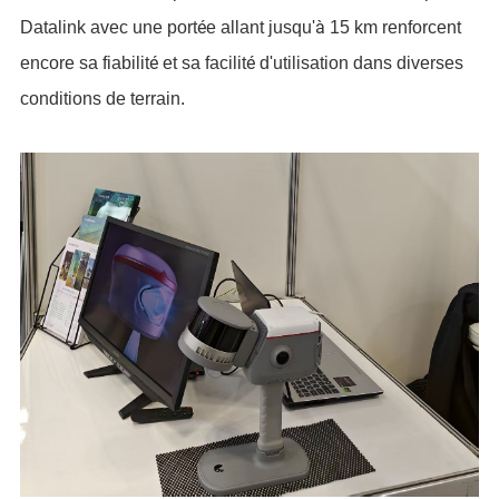
é
à
Datalink avec une port
e allant jusqu'
15 km renforcent
é
é
encore sa fiabilit
et sa facilit
d'utilisation dans diverses
conditions de terrain.