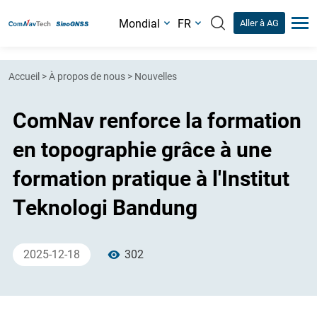
Mondial
FR
Aller à AG
Accueil
>
À propos de nous
>
Nouvelles
ComNav renforce la formation
en topographie grâce à une
formation pratique à l'Institut
Teknologi Bandung
2025-12-18
302