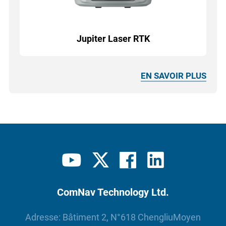
Jupiter Laser RTK
EN SAVOIR PLUS
ComNav Technology Ltd.
Adresse: Bâtiment 2, N°618 ChengliuMoyen