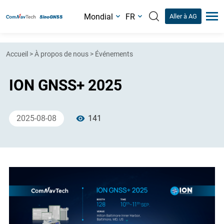
Mondial
FR
Aller à AG
Accueil
>
À propos de nous
>
Événements
ION GNSS+ 2025
2025-08-08
141