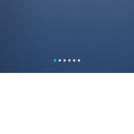
Productos
Receptor GNSS
Serie Universo Laser RTK
Serie N