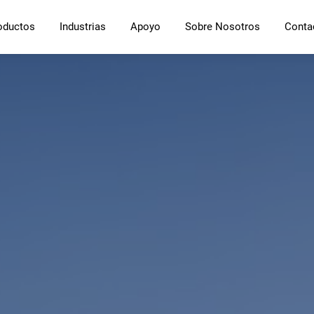
oductos
Industrias
Apoyo
Sobre Nosotros
Conta