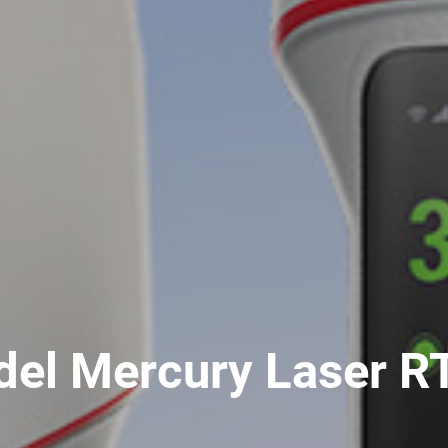
del Mercury Laser R