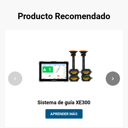
AT360 Humedad
95 % sin condensación
Producto Recomendado
Sistema de guía XE300
APRENDER MÁS