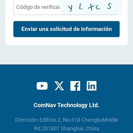
Enviar una solicitud de información
ComNav Technology Ltd.
Dirección: Edificio 2, No.618 ChengliuMiddle
Rd.201801 Shanghai, China