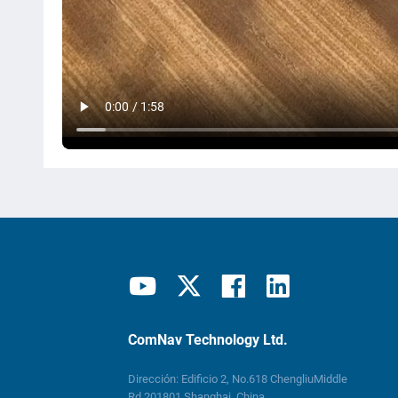
ComNav Technology Ltd.
Dirección: Edificio 2, No.618 ChengliuMiddle
Rd.201801 Shanghai, China