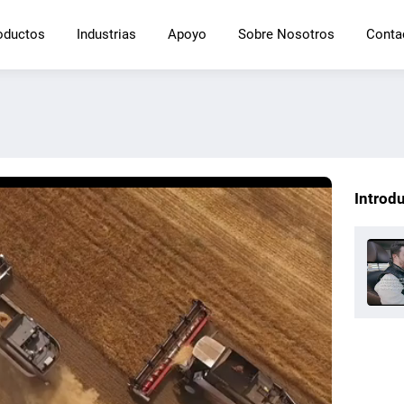
oductos
Industrias
Apoyo
Sobre Nosotros
Conta
Introd