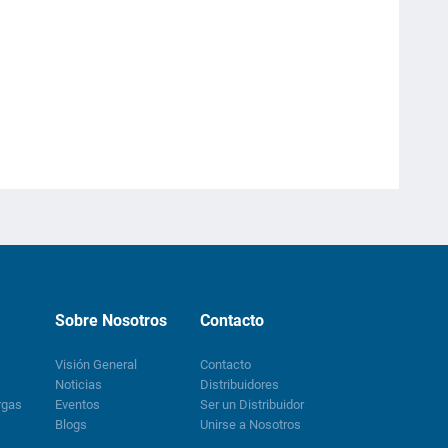
Sobre Nosotros
Contacto
Visión General
Contacto
Noticias
Distribuidores
rgas
Eventos
Ser un Distribuidor
Blogs
Unirse a Nosotros