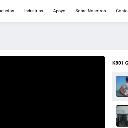
oductos
Industrias
Apoyo
Sobre Nosotros
Conta
K801 