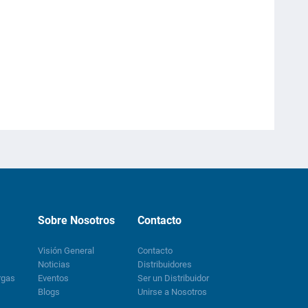
Sobre Nosotros
Contacto
Visión General
Contacto
Noticias
Distribuidores
rgas
Eventos
Ser un Distribuidor
Blogs
Unirse a Nosotros