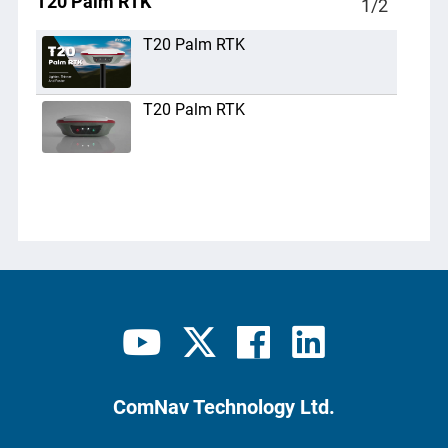
T20 Palm RTK
1
/
2
T20 Palm RTK
T20 Palm RTK
ComNav Technology Ltd.