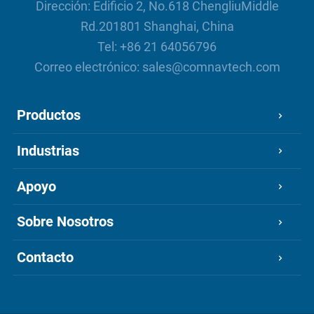
Dirección: Edificio 2, No.618 ChengliuMiddle
Rd.201801 Shanghai, China
Tel:
+86 21 64056796
Correo electrónico:
sales@comnavtech.com
Productos
Industrias
Apoyo
Sobre Nosotros
Contacto