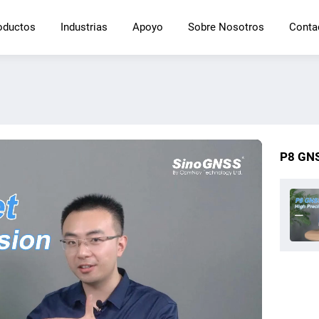
oductos
Industrias
Apoyo
Sobre Nosotros
Conta
P8 GNS