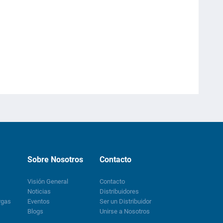
Sobre Nosotros
Contacto
Visión General
Contacto
Noticias
Distribuidores
rgas
Eventos
Ser un Distribuidor
Blogs
Unirse a Nosotros