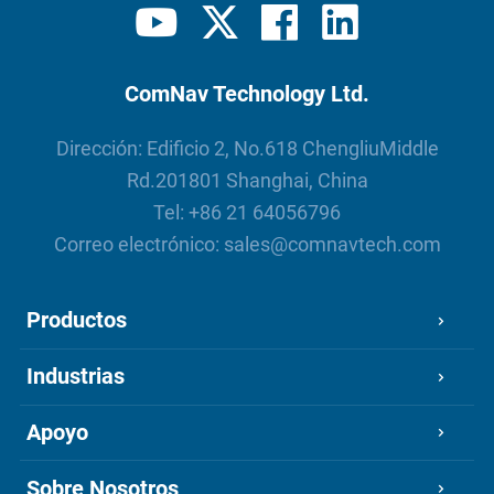
ComNav Technology Ltd.
Dirección: Edificio 2, No.618 ChengliuMiddle
Rd.201801 Shanghai, China
Tel:
+86 21 64056796
Correo electrónico:
sales@comnavtech.com
Productos
Industrias
Apoyo
Sobre Nosotros