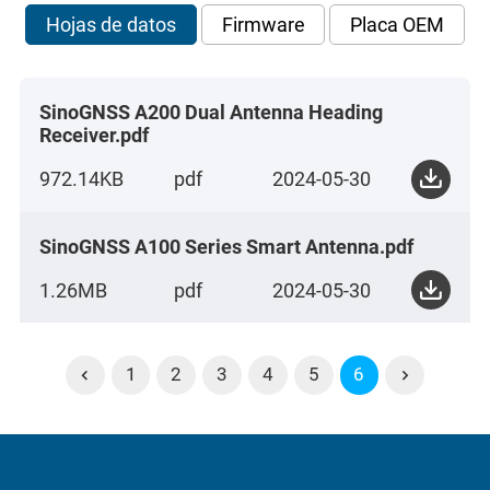
Hojas de datos
Firmware
Placa OEM
SinoGNSS A200 Dual Antenna Heading
Receiver.pdf
972.14KB
pdf
2024-05-30
SinoGNSS A100 Series Smart Antenna.pdf
1.26MB
pdf
2024-05-30
1
2
3
4
5
6