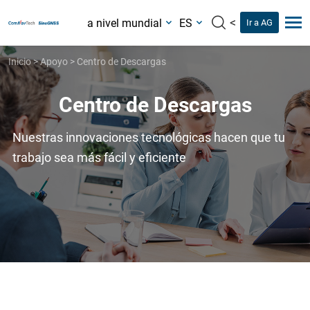
<
a nivel mundial
ES
Ir a AG
Inicio
>
Apoyo
>
Centro de Descargas
Centro de Descargas
Nuestras innovaciones tecnológicas hacen que tu
trabajo sea más fácil y eficiente
Centro de Descargas