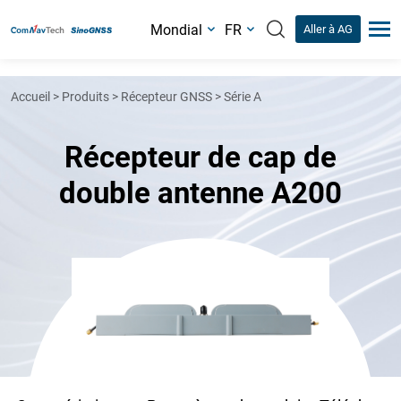
Mondial
FR
Aller à AG
Accueil
>
Produits
>
Récepteur GNSS
>
Série A
Récepteur de cap de
double antenne A200