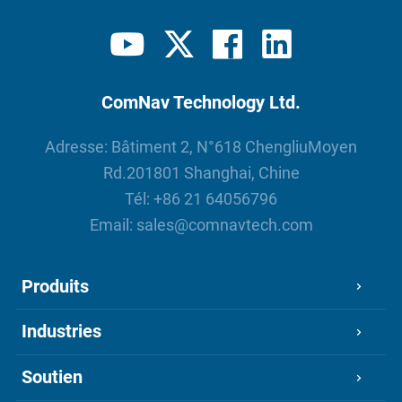
ComNav Technology Ltd.
Adresse: Bâtiment 2, N°618 ChengliuMoyen
Rd.201801 Shanghai, Chine
Tél:
+86 21 64056796
Email:
sales@comnavtech.com
Produits
Industries
Soutien