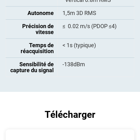
Autonome
1,5m 3D RMS
Précision de
≤ 0.02 m/s (PDOP ≤4)
vitesse
Temps de
< 1s (typique)
réacquisition
Sensibilité de
-138dBm
capture du signal
Télécharger