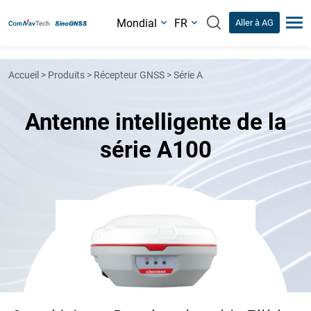
Mondial
FR
Aller à AG
Accueil
>
Produits
>
Récepteur GNSS
>
Série A
Antenne intelligente de la
série A100