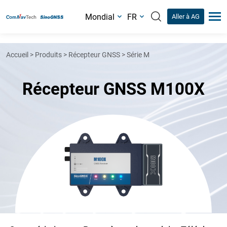
Mondial
FR
Aller à AG
Accueil
>
Produits
>
Récepteur GNSS
>
Série M
Récepteur GNSS M100X