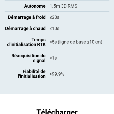
Autonome
1.5m 3D RMS
Démarrage à froid
≤30s
Démarrage à chaud
≤10s
Temps
<5s (ligne de base ≤10km)
d'initialisation RTK
Réacquisition du
<1s
signal
Fiabilité de
>99.9%
l'initialisation
Télécharger