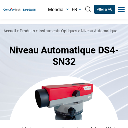
Mondial
FR
Aller à AG
Accueil
>
Produits
>
Instruments Optiques
>
Niveau Automatique
Niveau Automatique DS4-
SN32