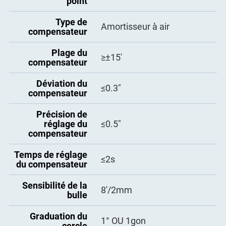
point
Type de
Amortisseur à air
compensateur
Plage du
≥±15′
compensateur
Déviation du
≤0.3″
compensateur
Précision de
réglage du
≤0.5″
compensateur
Temps de réglage
≤2s
du compensateur
Sensibilité de la
8′/2mm
bulle
Graduation du
1° OU 1gon
cercle