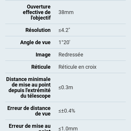
Ouverture
effective de
38mm
l'objectif
Résolution
≤4.2″
Angle de vue
1°20′
Image
Redressée
Réticule
Réticule en croix
Distance minimale
de mise au point
≤0.3m
depuis l'extrémité
du télescope
Erreur de distance
≤±0.4%
de vue
Erreur de mise au
≤1.0mm