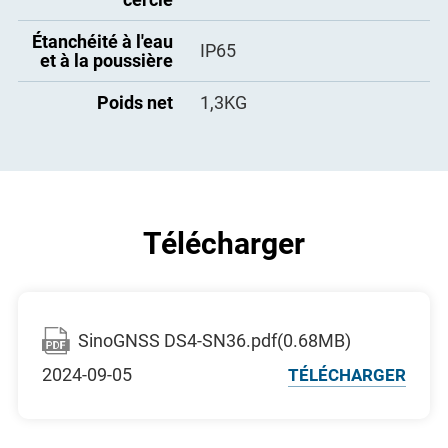
Étanchéité à l'eau
IP65
et à la poussière
Poids net
1,3KG
Télécharger
SinoGNSS DS4-SN36.pdf(0.68MB)
2024-09-05
TÉLÉCHARGER