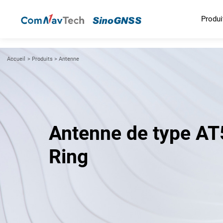
Produi
Accueil
>
Produits
>
Antenne
Antenne de type A
Ring