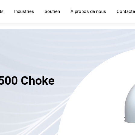
ts
Industries
Soutien
À propos de nous
Contacte
T500 Choke