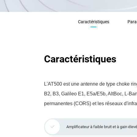
Caractéristiques
Para
Caractéristiques
L'AT500 est une antenne de type choke ri
B2, B3, Galileo E1, E5a/E5b, AltBoc, L-Ban
permanentes (CORS) et les réseaux d'infr
Amplificateur à faible bruit et à gain élev