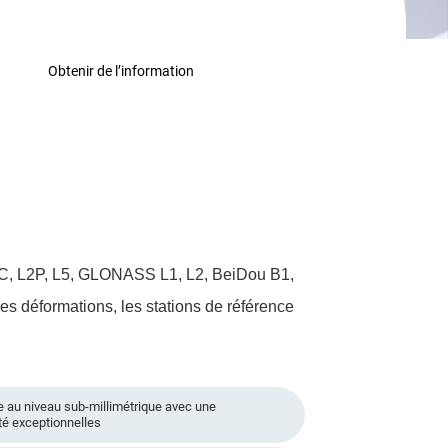
Obtenir de l’information
L2C, L2P, L5, GLONASS L1, L2, BeiDou B1,
s déformations, les stations de référence
e au niveau sub-millimétrique avec une
ité exceptionnelles