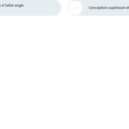
 à faible angle
Conception supérieure ét