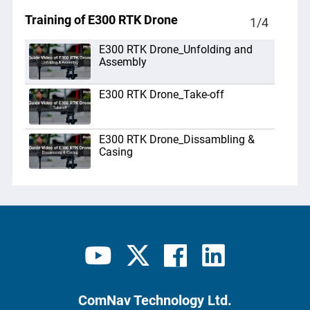
Training of E300 RTK Drone
1
/
4
E300 RTK Drone_Unfolding and
Assembly
E300 RTK Drone_Take-off
E300 RTK Drone_Dissambling &
Casing
E300 RTK Drone_Landing
ComNav Technology Ltd.