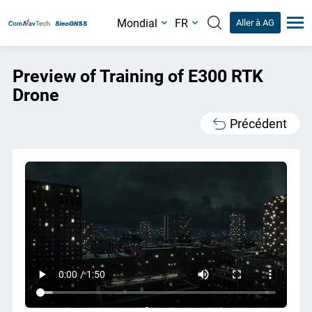
Mondial
FR
Aller à AG
Preview of Training of E300 RTK
Drone
Précédent